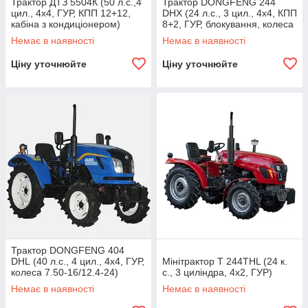
Трактор ДТЗ 5504К (50 л.с.,4
Трактор DONGFENG 244
цил., 4х4, ГУР, КПП 12+12,
DHХ (24 л.с., 3 цил., 4х4, КПП
кабіна з кондиціонером)
8+2, ГУР, блокування, колеса
6.50-16/11.2-24)
Немає в наявності
Немає в наявності
Ціну уточнюйте
Ціну уточнюйте
Трактор DONGFENG 404
DHL (40 л.с., 4 цил., 4х4, ГУР,
Мінітрактор T 244TНL (24 к.
колеса 7.50-16/12.4-24)
с., 3 циліндра, 4х2, ГУР)
Немає в наявності
Немає в наявності