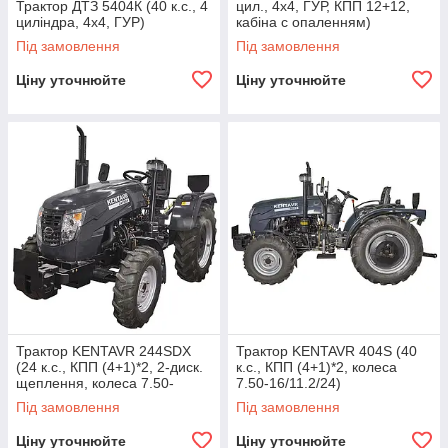
Трактор ДТЗ 5404К (40 к.с., 4
цил., 4х4, ГУР, КПП 12+12,
циліндра, 4х4, ГУР)
кабіна с опаленням)
Під замовлення
Під замовлення
Ціну уточнюйте
Ціну уточнюйте
Трактор KENTAVR 244SDХ
Трактор KENTAVR 404S (40
(24 к.с., КПП (4+1)*2, 2-диск.
к.с., КПП (4+1)*2, колеса
щеплення, колеса 7.50-
7.50-16/11.2/24)
16/11.2-24)
Під замовлення
Під замовлення
Ціну уточнюйте
Ціну уточнюйте