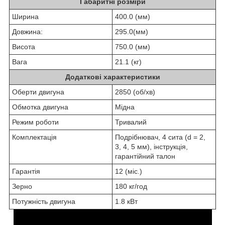
Габаритні розміри
Ширина
400.0 (мм)
Довжина:
295.0(мм)
Висота
750.0 (мм)
Вага
21.1 (кг)
Додаткові характеристики
Оберти двигуна
2850 (об/хв)
Обмотка двигуна
Мідна
Режим роботи
Тривалий
Комплектація
Подрібнювач, 4 сита (d = 2,
3, 4, 5 мм), інструкція,
гарантійний талон
Гарантія
12 (міс.)
Зерно
180 кг/год
Потужність двигуна
1.8 кВт