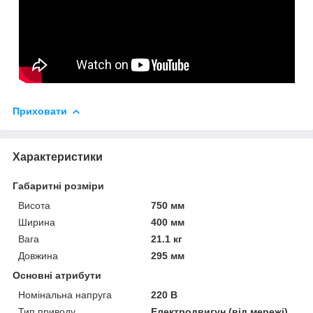
Приховати
Характеристики
Габаритні розміри
Висота
750 мм
Ширина
400 мм
Вага
21.1 кг
Довжина
295 мм
Основні атрибути
Номінальна напруга
220 В
Тип приводу
Електродвигун (від мережі)