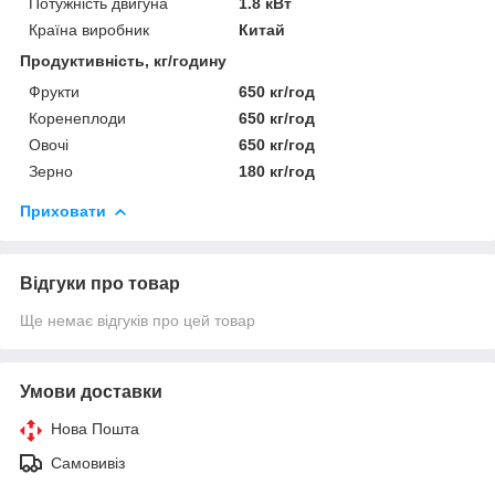
Потужність двигуна
1.8 кВт
Країна виробник
Китай
Продуктивність, кг/годину
Фрукти
650 кг/год
Коренеплоди
650 кг/год
Овочі
650 кг/год
Зерно
180 кг/год
Приховати
Відгуки про товар
Ще немає відгуків про цей товар
Умови доставки
Нова Пошта
Самовивіз