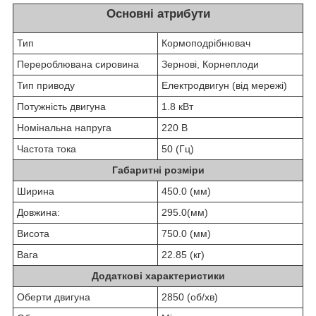
Основні атрибути
Тип
Кормоподрібнювач
Перероблювана сировина
Зернові, Корнеплоди
Тип приводу
Електродвигун (від мережі)
Потужність двигуна
1.8 кВт
Номінальна напруга
220 В
Частота тока
50 (Гц)
Габаритні розміри
Ширина
450.0 (мм)
Довжина:
295.0(мм)
Висота
750.0 (мм)
Вага
22.85 (кг)
Додаткові характеристики
Оберти двигуна
2850 (об/хв)