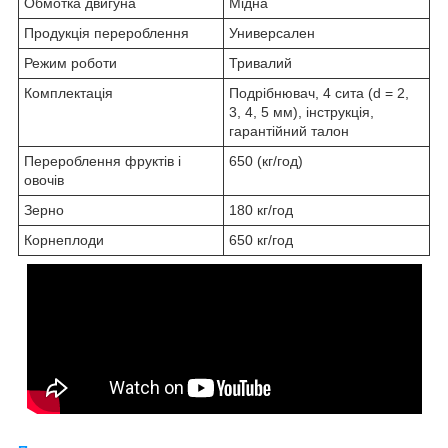
Обмотка двигуна
Мідна
Продукція перероблення
Универсален
Режим роботи
Тривалий
Комплектація
Подрібнювач, 4 сита (d = 2,
3, 4, 5 мм), інструкція,
гарантійний талон
Перероблення фруктів і
650 (кг/год)
овочів
Зерно
180 кг/год
Корнеплоди
650 кг/год