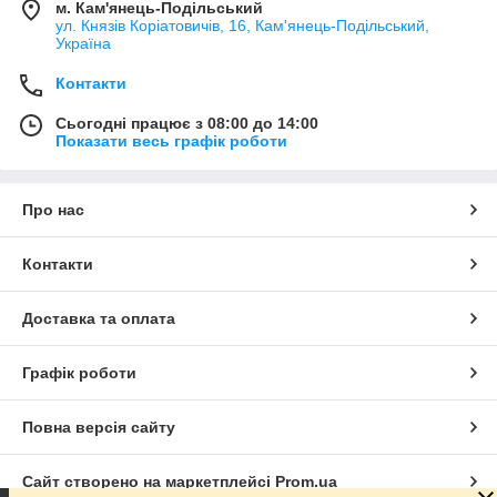
м. Кам'янець-Подільський
ул. Князів Коріатовичів, 16, Кам'янець-Подільський,
Україна
Контакти
Сьогодні працює з 08:00 до 14:00
Показати весь графік роботи
Про нас
Контакти
Доставка та оплата
Графік роботи
Повна версія сайту
Сайт створено на маркетплейсі
Prom.ua