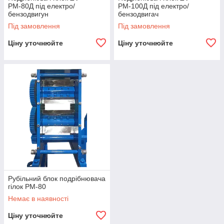
РМ-80Д під електро/
РМ-100Д під електро/
бензодвигун
бензодвигач
Під замовлення
Під замовлення
Ціну уточнюйте
Ціну уточнюйте
Рубільний блок подрібнювача
гілок РМ-80
Немає в наявності
Ціну уточнюйте