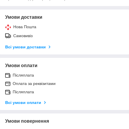
Умови доставки
Нова Пошта
Самовивіз
Всі умови доставки
Умови оплати
Післяплата
Оплата за реквізитами
Післяплата
Всі умови оплати
Умови повернення