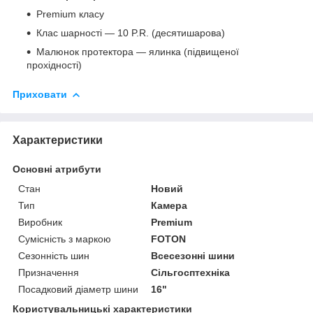
Premium класу
Клас шарності — 10 P.R. (десятишарова)
Малюнок протектора — ялинка (підвищеної
прохідності)
Приховати
Характеристики
Основні атрибути
Стан
Новий
Тип
Камера
Виробник
Premium
Сумісність з маркою
FOTON
Сезонність шин
Всесезонні шини
Призначення
Сільгосптехніка
Посадковий діаметр шини
16"
Користувальницькі характеристики