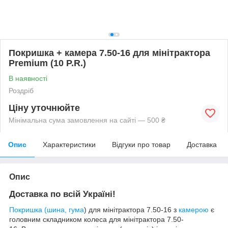
Покришка + камера 7.50-16 для мінітрактора
Premium (10 P.R.)
В наявності
Роздріб
Ціну уточнюйте
Мінімальна сума замовлення на сайті — 500 ₴
Опис
Характеристики
Відгуки про товар
Доставка
Опис
Доставка по всій Україні!
Покришка (шина, гума
) для мінітрактора 7.50-16 з
камерою
є
головним складником колеса для мінітрактора
7
.50-