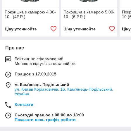
Покришка з камерою 4.00-
Покришка з камерою 5.00-
Покр
10.. (4P.R.)
10.. (6 P.R.)
10 (6
Ціну уточнюйте
Ціну уточнюйте
Цін
Про нас
Рейтинг не сформований
Менше 5 відгуків за останній рік
Працює з 17.09.2015
м. Кам'янець-Подільський
ул. Князів Коріатовичів, 16, Кам'янець-Подільський,
Україна
Контакти
Сьогодні працює з 08:00 до 18:00
Показати весь графік роботи