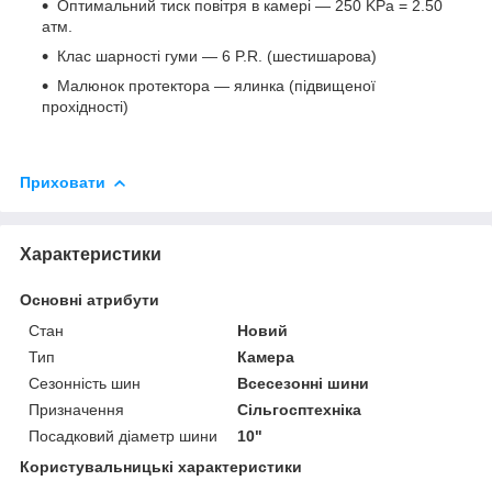
Оптимальний тиск повітря в камері — 250 KPa = 2.50
атм.
Клас шарності гуми — 6 P.R. (шестишарова)
Малюнок протектора — ялинка (підвищеної
прохідності)
Приховати
Характеристики
Основні атрибути
Стан
Новий
Тип
Камера
Сезонність шин
Всесезонні шини
Призначення
Сільгосптехніка
Посадковий діаметр шини
10"
Користувальницькі характеристики