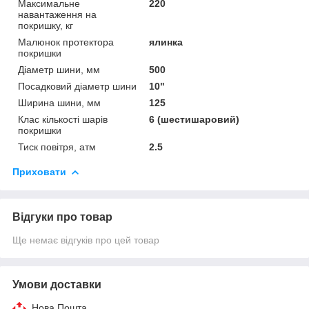
Максимальне
220
навантаження на
покришку, кг
Малюнок протектора
ялинка
покришки
Діаметр шини, мм
500
Посадковий діаметр шини
10"
Ширина шини, мм
125
Клас кількості шарів
6 (шестишаровий)
покришки
Тиск повітря, атм
2.5
Приховати
Відгуки про товар
Ще немає відгуків про цей товар
Умови доставки
Нова Пошта