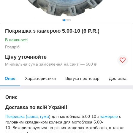
Покришка з камерою 5.00-10 (6 P.R.)
В наявності
Роздріб
Ціну уточнюйте
Мінімальна сума замовлення на сайті — 500 ₴
Опис
Характеристики
Відгуки про товар
Доставка
Опис
Доставка по всій Україні!
Покришка (шина, гума
) для мотоблока 5.00-10 з
камерою
є
головним складником колеса для мотоблока
5
.00-
10
. Використовується на різних моделях мотоблоків, а також