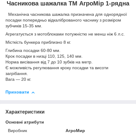
Часникова шажалка ТМ АгроМір 1-рядна
Механічна часникова шажалка призначена для однорядної
посадки попередньо відкаліброваного часнику з розміром
зубчиків 15-35 мм.
Агрегатується з мотоблоками потужністю не менш ніж 6 л.с.
Місткість бункера приблизно 8 кг.
Глибина посадки 60-80 мм.
Крок посадки в низці 110, 125, 140 мм.
Норма висівання від 7 до 10 зубків на метр.
Є можливість регулювання кроку посадки та висоти
загрібання.
Вага — 20 кг.
Приховати
Характеристики
Основні атрибути
Виробник
АгроМир