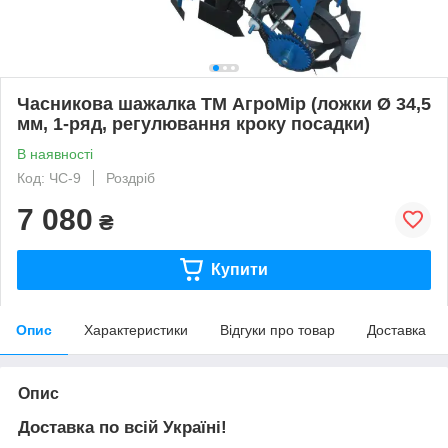
Часникова шажалка ТМ АгроМір (ложки Ø 34,5
мм, 1-ряд, регулювання кроку посадки)
В наявності
Код: ЧС-9
Роздріб
7 080
₴
Купити
Опис
Характеристики
Відгуки про товар
Доставка
Опис
Доставка по всій Україні!