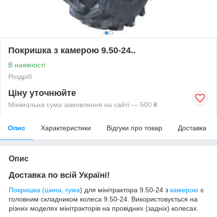
Покришка з камерою 9.50-24..
В наявності
Роздріб
Ціну уточнюйте
Мінімальна сума замовлення на сайті — 500 ₴
Опис
Характеристики
Відгуки про товар
Доставка
Опис
Доставка по всій Україні!
Покришка (шина, гума
) для мінітрактора 9.50-24 з
камерою
є
головним складником колеса
9
.5
0-24
. Використовується на
різних моделях мінітракторів на провідних (задніх) колесах.