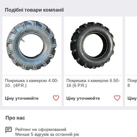
Подібні товари компанії
Покришка з камерою 4.00-
Покришка з камерою 6.50-
Покр
10.. (4P.R.)
16 (6 P.R.)
8
Ціну уточнюйте
Ціну уточнюйте
Цін
Про нас
Рейтинг не сформований
Менше 5 відгуків за останній рік