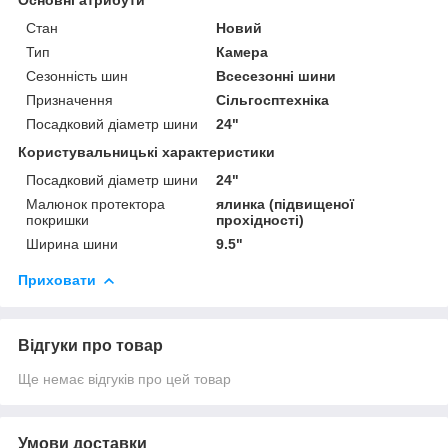
Стан
Новий
Тип
Камера
Сезонність шин
Всесезонні шини
Призначення
Сільгосптехніка
Посадковий діаметр шини
24"
Користувальницькі характеристики
Посадковий діаметр шини
24"
Малюнок протектора
ялинка (підвищеної
покришки
прохідності)
Ширина шини
9.5"
Приховати
Відгуки про товар
Ще немає відгуків про цей товар
Умови доставки