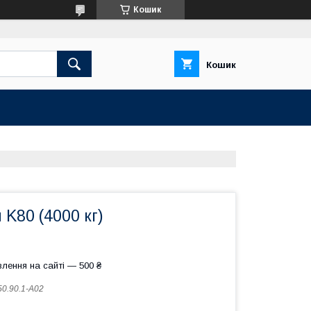
Кошик
Кошик
 K80 (4000 кг)
лення на сайті — 500 ₴
50.90.1-A02