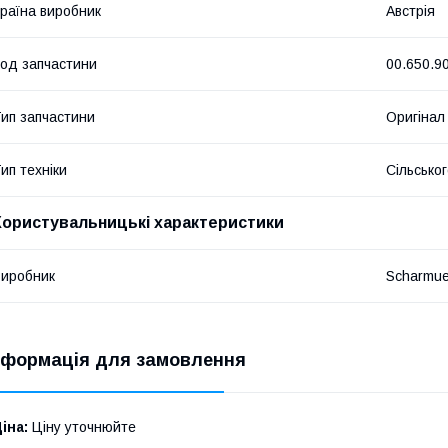
раїна виробник
Австрія
од запчастини
00.650.9
ип запчастини
Оригінал
ип техніки
Сільсько
Користувальницькі характеристики
иробник
Scharmue
нформація для замовлення
іна:
Ціну уточнюйте