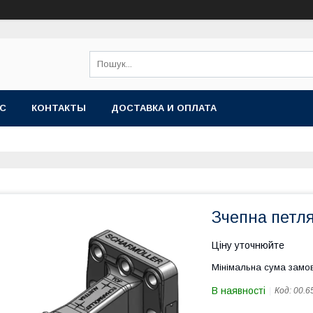
АС
КОНТАКТЫ
ДОСТАВКА И ОПЛАТА
Зчепна петля
Ціну уточнюйте
Мінімальна сума замов
В наявності
Код:
00.6