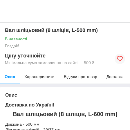
Вал шліцьовий (8 шліців, L-500 mm)
В наявності
Роздріб
Ціну уточнюйте
Мінімальна сума замовлення на сайті — 500 ₴
Опис
Характеристики
Відгуки про товар
Доставка
Опис
Доставка по Україні!
Вал шліцьовий (8 шліців, L-600 mm)
Довжина - 500 мм
Діаметр зовнішній - 29/37 мм