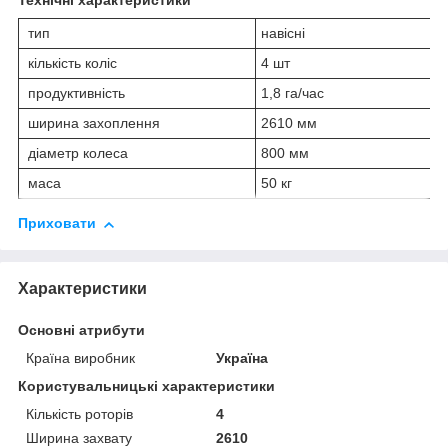
Технічні характеристики
тип
навісні
кількість коліс
4 шт
продуктивність
1,8 га/час
ширина захоплення
2610 мм
діаметр колеса
800 мм
маса
50 кг
Приховати
Характеристики
Основні атрибути
Країна виробник
Україна
Користувальницькі характеристики
Кількість роторів
4
Ширина захвату
2610