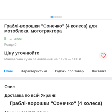
Граблі-ворошки "Сонечко" (4 колеса) для
мотоблока, мототрактора
В наявності
Роздріб
Ціну уточнюйте
Мінімальна сума замовлення на сайті — 500 ₴
Опис
Характеристики
Відгуки про товар
Доставка
Опис
Доставка по всій Україні!
Граблі-ворошки "Сонечко" (4 колеса)