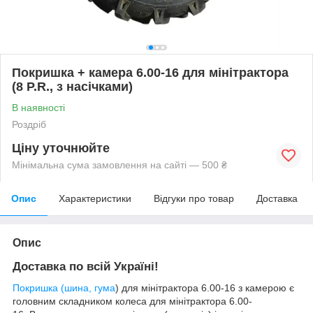
Покришка + камера 6.00-16 для мінітрактора
(8 P.R., з насічками)
В наявності
Роздріб
Ціну уточнюйте
Мінімальна сума замовлення на сайті — 500 ₴
Опис
Характеристики
Відгуки про товар
Доставка
Опис
Доставка по всій Україні!
Покришка (шина, гума
) для мінітрактора 6.00-16 з камерою є
головним складником колеса для мінітрактора
6
.00-