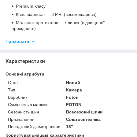
Premium класу
Клас шарності — 8 P.R. (восьмишарова)
Малюнок протектора — ялинка (підвищеної
прохідності)
Приховати
Характеристики
Основні атрибути
Стан
Новий
Тип
Камера
Виробник
Foton
Сумісність з маркою
FOTON
Сезонність шин
Всесезонні шини
Призначення
Сільгосптехніка
Посадковий діаметр шини
16"
Користувальницькі характеристики