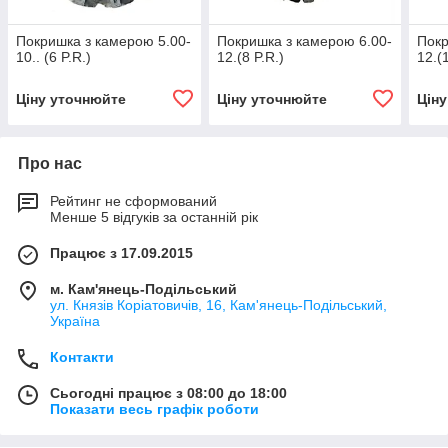
Покришка з камерою 5.00-
Покришка з камерою 6.00-
Покр
10.. (6 P.R.)
12.(8 P.R.)
12.(
Ціну уточнюйте
Ціну уточнюйте
Цін
Про нас
Рейтинг не сформований
Менше 5 відгуків за останній рік
Працює з 17.09.2015
м. Кам'янець-Подільський
ул. Князів Коріатовичів, 16, Кам'янець-Подільський,
Україна
Контакти
Сьогодні працює з 08:00 до 18:00
Показати весь графік роботи