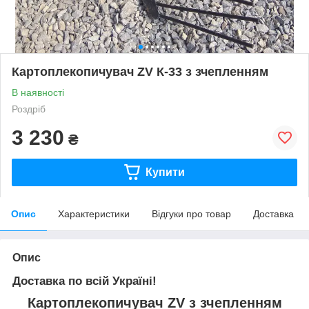
Картоплекопичувач ZV К-33 з зчепленням
В наявності
Роздріб
3 230
₴
Купити
Опис
Характеристики
Відгуки про товар
Доставка
Опис
Доставка по всій Україні!
Картоплекопичувач ZV з зчепленням