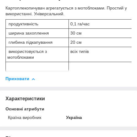
Картоплекопичувач агрегатується з мотоблоками. Простий у
використанні. Універсальний.
продуктивність
0,1 га/час
ширина захоплення
30 см
глибина підкапування
20 см
використовується з
всіх типів
мотоблоками
Приховати
Характеристики
Основні атрибути
Країна виробник
Україна