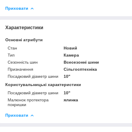
Приховати
Характеристики
Основні атрибути
Стан
Новий
Тип
Камера
Сезонність шин
Всесезонні шини
Призначення
Сільгосптехніка
Посадковий діаметр шини
10"
Користувальницькі характеристики
Посадковий діаметр шини
10"
Малюнок протектора
ялинка
покришки
Приховати