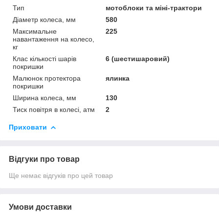
Тип
мотоблоки та міні-трактори
Діаметр колеса, мм
580
Максимальне
225
навантаження на колесо,
кг
Клас кількості шарів
6 (шестишаровий)
покришки
Малюнок протектора
ялинка
покришки
Ширина колеса, мм
130
Тиск повітря в колесі, атм
2
Приховати
Відгуки про товар
Ще немає відгуків про цей товар
Умови доставки