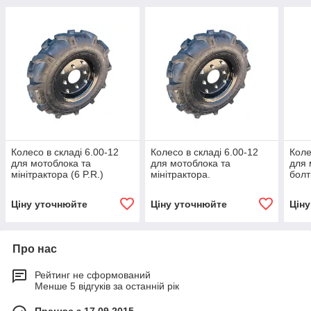
Колесо в складі 6.00-12
Колесо в складі 6.00-12
Коле
для мотоблока та
для мотоблока та
для 
мінітрактора (6 P.R.)
мінітрактора.
болт
Ціну уточнюйте
Ціну уточнюйте
Цін
Про нас
Рейтинг не сформований
Менше 5 відгуків за останній рік