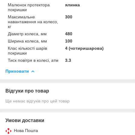
Малюнок протектора
ялинка
покришки
Максимальне
300
навантаження на колесо,
кг
Діаметр колеса, мм
480
Ширина колеса, мм
100
Клас кількості шарів
4 (чотиришарова)
покришки
Тиск повітря в колесі, атм
3.3
Приховати
Відгуки про товар
Ще немає відгуків про цей товар
Умови доставки
Нова Пошта