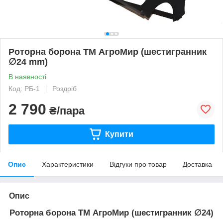
Роторна борона ТМ АгроМир (шестигранник
∅24 mm)
В наявності
Код: РБ-1
Роздріб
2 790
₴/пара
Купити
Опис
Характеристики
Відгуки про товар
Доставка
Опис
Роторна борона ТМ АгроМир (шестигранник
∅24
)