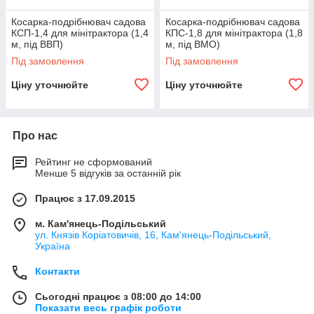
Косарка-подрібнювач садова
Косарка-подрібнювач садова
КСП-1,4 для мінітрактора (1,4
КПС-1,8 для мінітрактора (1,8
м, під ВВП)
м, під ВМО)
Під замовлення
Під замовлення
Ціну уточнюйте
Ціну уточнюйте
Про нас
Рейтинг не сформований
Менше 5 відгуків за останній рік
Працює з 17.09.2015
м. Кам'янець-Подільський
ул. Князів Коріатовичів, 16, Кам'янець-Подільський,
Україна
Контакти
Сьогодні працює з 08:00 до 14:00
Показати весь графік роботи