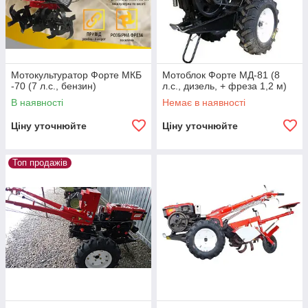
Мотокультуратор Форте МКБ
Мотоблок Форте МД-81 (8
-70 (7 л.с., бензин)
л.с., дизель, + фреза 1,2 м)
В наявності
Немає в наявності
Ціну уточнюйте
Ціну уточнюйте
Топ продажів