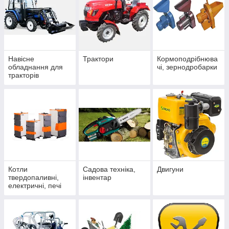
Навісне
Трактори
Кормоподрібнюва
обладнання для
чі, зернодробарки
тракторів
Котли
Садова техніка,
Двигуни
твердопаливні,
інвентар
електричні, печі