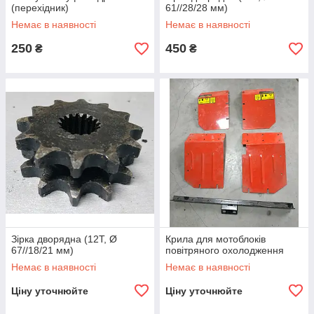
(перехідник)
61//28/28 мм)
Немає в наявності
Немає в наявності
250
450
₴
₴
Зірка дворядна (12T, Ø
Крила для мотоблоків
67//18/21 мм)
повітряного охолодження
Немає в наявності
Немає в наявності
Ціну уточнюйте
Ціну уточнюйте