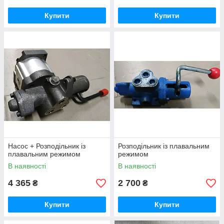
Купити
Купити
Насос + Розподільник із
Розподільник із плавальним
плавальним режимом
режимом
В наявності
В наявності
4 365
2 700
₴
₴
Купити
Купити