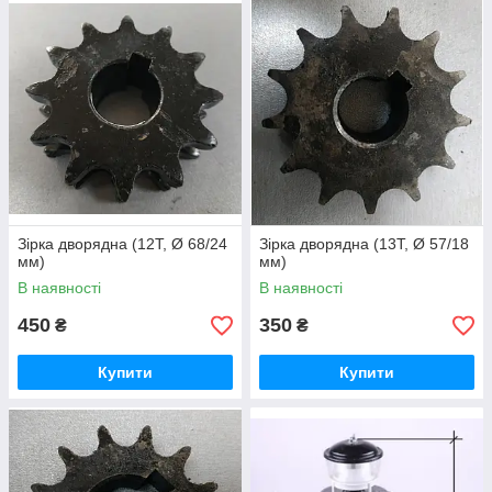
Зірка дворядна (12T, Ø 68/24
Зірка дворядна (13Т, Ø 57/18
мм)
мм)
В наявності
В наявності
450
350
₴
₴
Купити
Купити