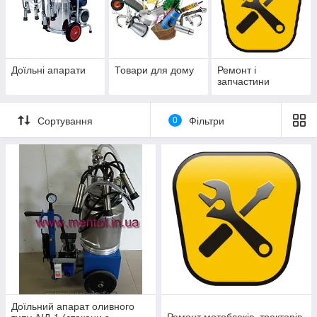
Доїльні апарати
Товари для дому
Ремонт і
запчастини
Сортування
0
Фільтри
Доїльний апарат оливного